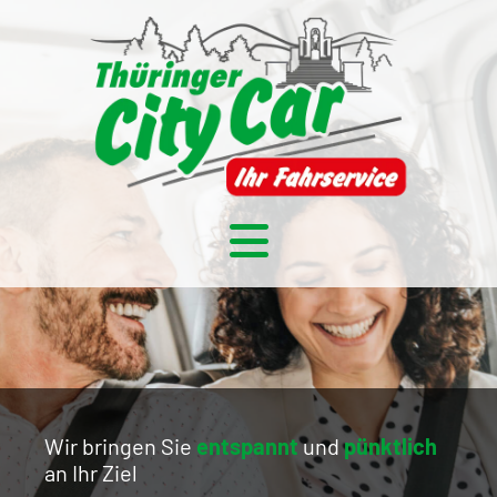
Wir bringen Sie
entspannt
und
pünktlich
an Ihr Ziel